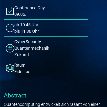
Conference Day
09.06.
ab
10:45
Uhr
bis
11:30
Uhr
CyberSecurity
Quantenmechanik
Zukunft
Raum
Fidelitas
Abstract
Quantencomputing entwickelt sich rasant von einer